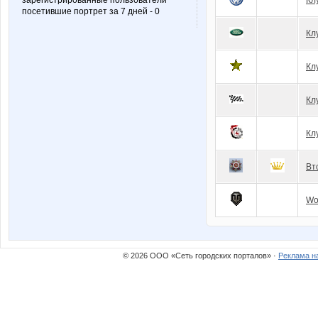
зарегистрированные пользователи
Кл
посетившие портрет за 7 дней - 0
Кл
Кл
Кл
Кл
Вт
Wo
© 2026 ООО «Сеть городских порталов» ·
Реклама н