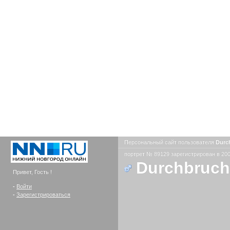
Персональный сайт пользователя
Durc
портрет № 89129 зарегистрирован в 200
Durchbruc
Привет, Гость !
-
Войти
-
Зарегистрироваться